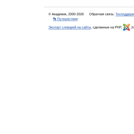
© Академик, 2000-2026
Обратная связь:
Техподдерж
👣 Путешествия
Экспорт словарей на сайты
, сделанные на PHP,
Jo