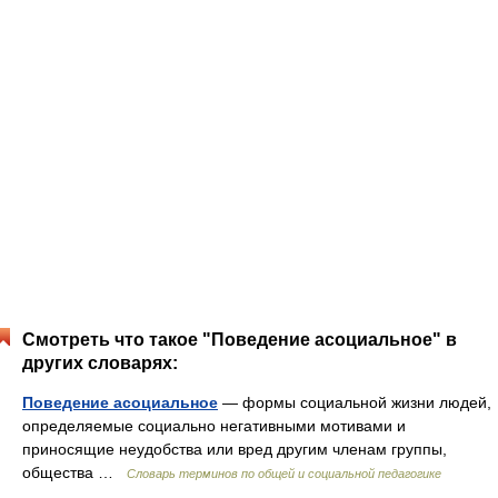
Смотреть что такое "Поведение асоциальное" в
других словарях:
Поведение асоциальное
— формы социальной жизни людей,
определяемые социально негативными мотивами и
приносящие неудобства или вред другим членам группы,
общества …
Словарь терминов по общей и социальной педагогике