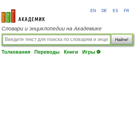
EN
DE
ES
FR
academic.ru
Словари и энциклопедии на Академике
Найти!
Толкования
Переводы
Книги
Игры ⚽