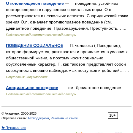
Отклоняющееся поведение
— поведение, устойчиво
повторяющееся в нарушениях социальных норм. О.п.
рассматривается в нескольких аспектах. С юридической точки
зрения О.п. означает противоправное поведение (см.
Девиантное поведение, Правонарушения, Преступность… …
Педагогический терминологический словарь
ПОВЕДЕНИЕ СОЦИАЛЬНОЕ
— П. человека ( Поведение),
которое формируется, развивается и проявляется в условиях
общественной жизни, а поэтому носит социально
обусловленный характер. П. как таковое представляет собой
совокупность внешне наблюдаемых поступков и действий… …
Социология: Энциклопедия
Асоциальное поведение
— см. Девиантное поведение …
Педагогический терминологический словарь
© Академик, 2000-2026
18+
Обратная связь:
Техподдержка
,
Реклама на сайте
👣 Путешествия