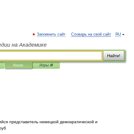
Запомнить сайт
Словарь на свой сайт
RU
едии на Академике
Найти!
Книги
Игры ⚽
ийся представитель немецкой демократической и
руб