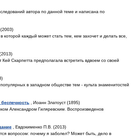
исследований автора по данной теме и написана по
(2003)
 которой каждый может стать тем, кем захочет и делать все,
(2013)
 Кей Скарпетта предполагала встретить вдвоем со своей
3)
 популярных в западном обществе тем - культа знаменитостей
а беспечность
, Иоанн Златоуст (1895)
иком Александром Гиляревским. Воспроизведенов
дание
, Евдокименко П.В. (2013)
тся вопросом: почему я заболел? Может быть, дело в